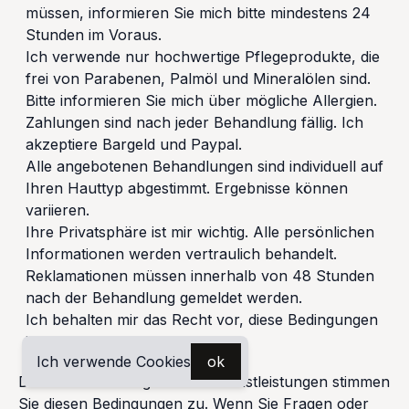
müssen, informieren Sie mich bitte mindestens 24
Stunden im Voraus.
Ich verwende nur hochwertige Pflegeprodukte, die
frei von Parabenen, Palmöl und Mineralölen sind.
Bitte informieren Sie mich über mögliche Allergien.
Zahlungen sind nach jeder Behandlung fällig. Ich
akzeptiere Bargeld und Paypal.
Alle angebotenen Behandlungen sind individuell auf
Ihren Hauttyp abgestimmt. Ergebnisse können
variieren.
Ihre Privatsphäre ist mir wichtig. Alle persönlichen
Informationen werden vertraulich behandelt.
Reklamationen müssen innerhalb von 48 Stunden
nach der Behandlung gemeldet werden.
Ich behalten mir das Recht vor, diese Bedingungen
jederzeit zu ändern.
Ich verwende Cookies
ok
Durch die Nutzung unserer Dienstleistungen stimmen
Sie diesen Bedingungen zu. Wenn Sie Fragen oder