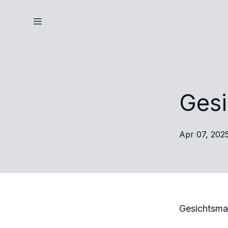
Ges
Apr 07, 202
Gesichtsmas