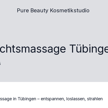
Pure Beauty Kosmetikstudio
ichtsmassage Tübing
5
sage in Tübingen – entspannen, loslassen, strahlen