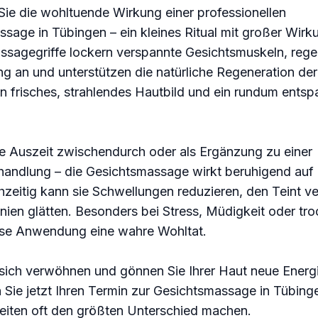
ie die wohltuende Wirkung einer professionellen
sage in Tübingen – ein kleines Ritual mit großer Wirku
ssagegriffe lockern verspannte Gesichtsmuskeln, rege
g an und unterstützen die natürliche Regeneration de
in frisches, strahlendes Hautbild und ein rundum entsp
e Auszeit zwischendurch oder als Ergänzung zu einer
handlung – die Gesichtsmassage wirkt beruhigend auf
chzeitig kann sie Schwellungen reduzieren, den Teint ve
inien glätten. Besonders bei Stress, Müdigkeit oder tr
iese Anwendung eine wahre Wohltat.
sich verwöhnen und gönnen Sie Ihrer Haut neue Energi
 Sie jetzt Ihren Termin zur Gesichtsmassage in Tübinge
eiten oft den größten Unterschied machen.